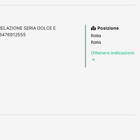
ELAZIONE SERIA DOLCE E
Posizione
3476912555
Roma
Roma
Ottenere indicazioni
→