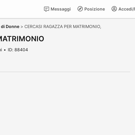
Messaggi
Posizione
Accedi/R
a di Donne
>
CERCASI RAGAZZA PER MATRIMONIO,
MATRIMONIO
i
ID: 88404