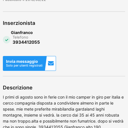
Inserzionista
Gianfranco
Telefono
3934412055
Invia messaggio
Solo per utenti registrati
Descrizione
I primi di agosto sono in ferie con il mio camper in giro per italia e
cerco compagnia disposta a condividere almeno in parte le
spese. mie mete preferite mirabilandia gardaland laghi
montagne, insieme si vedrà. la cerco dai 35 ai 45 anni robusta
ma non troppo.alta e possibilmente non fumatrice. dopo si vedrà
che io sono single. 3934412055 Gianfranco alto 190