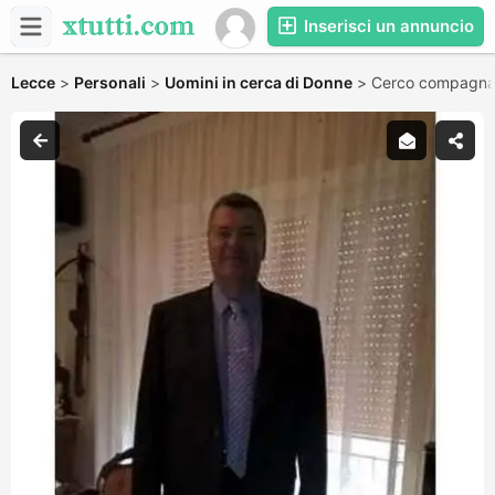
Inserisci un annuncio
Lecce
>
Personali
>
Uomini in cerca di Donne
>
Cerco compagna 