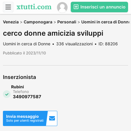
Inserisci un annuncio
Venezia
>
Camponogara
>
Personali
>
Uomini in cerca di Donne
cerco donne amicizia sviluppi
Uomini in cerca di Donne
336 visualizzazioni
ID: 88206
Pubblicato il 2023/11/10
Inserzionista
Rubini
Telefono
3490977587
Invia messaggio
Solo per utenti registrati