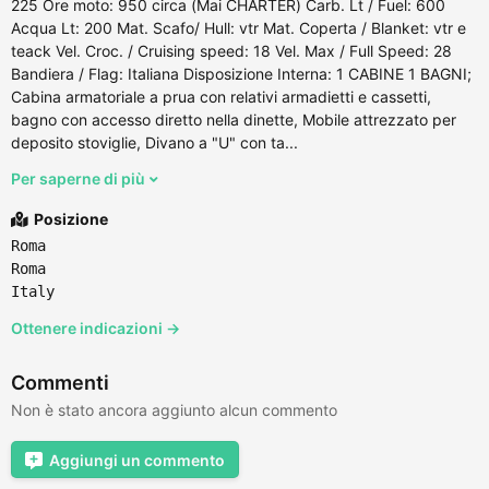
225 Ore moto: 950 circa (Mai CHARTER) Carb. Lt / Fuel: 600
Acqua Lt: 200 Mat. Scafo/ Hull: vtr Mat. Coperta / Blanket: vtr e
teack Vel. Croc. / Cruising speed: 18 Vel. Max / Full Speed: 28
Bandiera / Flag: Italiana Disposizione Interna: 1 CABINE 1 BAGNI;
Cabina armatoriale a prua con relativi armadietti e cassetti,
bagno con accesso diretto nella dinette, Mobile attrezzato per
deposito stoviglie, Divano a "U" con ta...
Per saperne di più
Posizione
Roma
Roma
Italy
Ottenere indicazioni →
Commenti
Non è stato ancora aggiunto alcun commento
Aggiungi un commento