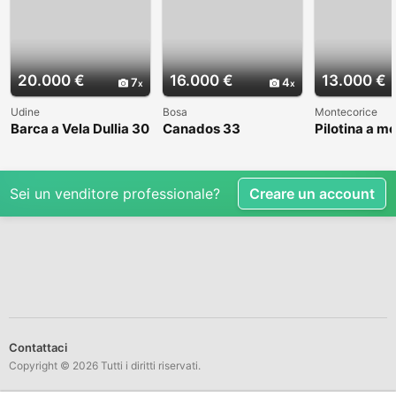
20.000 €
16.000 €
13.000 €
7
4
Udine
Bosa
Montecorice
Barca a Vela Dullia 30
Canados 33
Pilotina a m
Sei un venditore professionale?
Creare un account
Contattaci
Copyright © 2026 Tutti i diritti riservati.