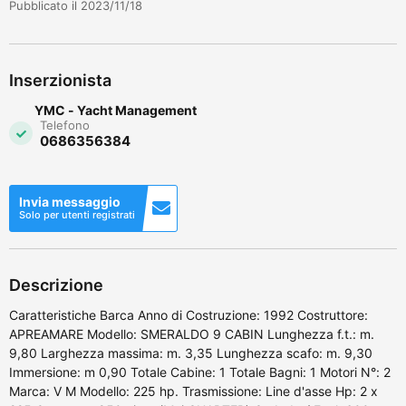
Pubblicato il 2023/11/18
Inserzionista
YMC - Yacht Management
Telefono
0686356384
Invia messaggio
Solo per utenti registrati
Descrizione
Caratteristiche Barca Anno di Costruzione: 1992 Costruttore:
APREAMARE Modello: SMERALDO 9 CABIN Lunghezza f.t.: m.
9,80 Larghezza massima: m. 3,35 Lunghezza scafo: m. 9,30
Immersione: m 0,90 Totale Cabine: 1 Totale Bagni: 1 Motori N°: 2
Marca: V M Modello: 225 hp. Trasmissione: Line d'asse Hp: 2 x