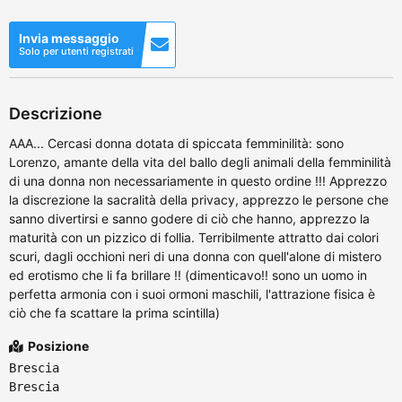
Invia messaggio
Solo per utenti registrati
Descrizione
AAA... Cercasi donna dotata di spiccata femminilità: sono
Lorenzo, amante della vita del ballo degli animali della femminilità
di una donna non necessariamente in questo ordine !!! Apprezzo
la discrezione la sacralità della privacy, apprezzo le persone che
sanno divertirsi e sanno godere di ciò che hanno, apprezzo la
maturità con un pizzico di follia. Terribilmente attratto dai colori
scuri, dagli occhioni neri di una donna con quell'alone di mistero
ed erotismo che li fa brillare !! (dimenticavo!! sono un uomo in
perfetta armonia con i suoi ormoni maschili, l'attrazione fisica è
ciò che fa scattare la prima scintilla)
Posizione
Brescia
Brescia