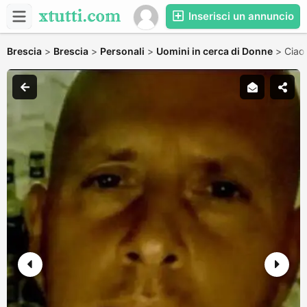
Inserisci un annuncio
Brescia
>
Brescia
>
Personali
>
Uomini in cerca di Donne
>
Ciao