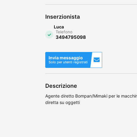
Inserzionista
Luca
Telefono
3494795098
Invia messaggio
Solo per utenti registrati
Descrizione
Agente diretto Bompan/Mimaki per le macchine
diretta su oggetti