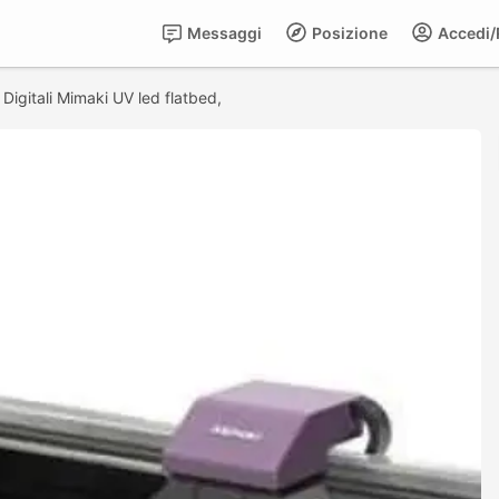
Messaggi
Posizione
Accedi/R
>
Digitali Mimaki UV led flatbed,