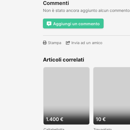
Commenti
Non è stato ancora aggiunto alcun commento
Aggiungi un commento
Stampa
Invia ad un amico
Articoli correlati
1.400 €
10 €
Caltabellotta
Travagliato