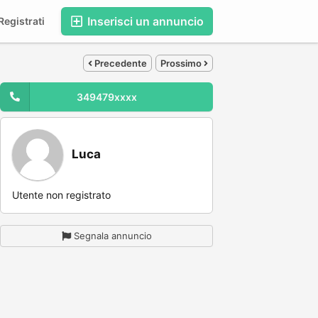
Inserisci un annuncio
egistrati
Precedente
Prossimo
349479xxxx
Luca
Utente non registrato
Segnala annuncio