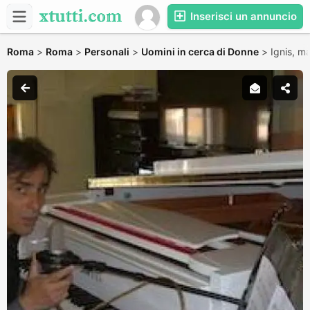
Inserisci un annuncio
Roma
>
Roma
>
Personali
>
Uomini in cerca di Donne
>
Ignis, m