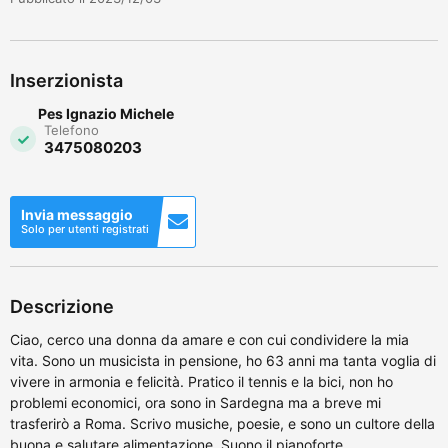
Inserzionista
Pes Ignazio Michele
Telefono
3475080203
Invia messaggio
Solo per utenti registrati
Descrizione
Ciao, cerco una donna da amare e con cui condividere la mia
vita. Sono un musicista in pensione, ho 63 anni ma tanta voglia di
vivere in armonia e felicità. Pratico il tennis e la bici, non ho
problemi economici, ora sono in Sardegna ma a breve mi
trasferirò a Roma. Scrivo musiche, poesie, e sono un cultore della
buona e salutare alimentazione. Suono il pianoforte...