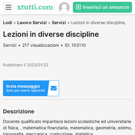
Inserisci un annuncio
Lodi
>
Lavoro Servizi
>
Servizi
>
Lezioni in diverse discipline,
Lezioni in diverse discipline
Servizi
217 visualizzazioni
ID: 103110
Pubblicato il 2023/01/22
Invia messaggio
Solo per utenti registrati
Descrizione
Docente qualificato impartisce lezioni scolastiche ed universitarie
di fisica, , matematica finanziaria, matematica, geometria, estimo,
topografia, meccanica, costruzione, statistica.