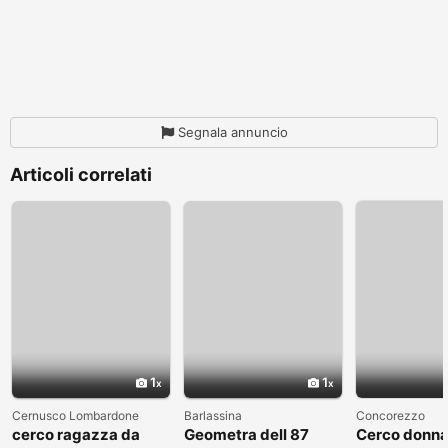
Segnala annuncio
Articoli correlati
1
1
Cernusco Lombardone
Barlassina
Concorezzo
cerco ragazza da
Geometra dell 87
Cerco donna