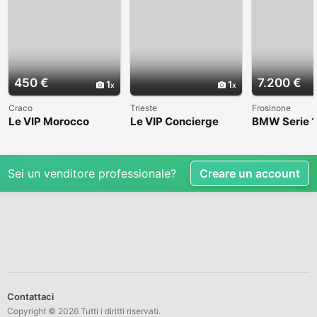
450 €
7.200 €
1
1
Craco
Trieste
Frosinone
Le VIP Morocco
Le VIP Concierge
BMW Serie 1
(E82) - 2008
Sei un venditore professionale?
Creare un account
Contattaci
Copyright © 2026 Tutti i diritti riservati.