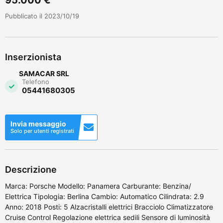
Pubblicato il 2023/10/19
Inserzionista
SAMACAR SRL
Telefono
05441680305
Invia messaggio
Solo per utenti registrati
Descrizione
Marca: Porsche Modello: Panamera Carburante: Benzina/
Elettrica Tipologia: Berlina Cambio: Automatico Cilindrata: 2.9
Anno: 2018 Posti: 5 Alzacristalli elettrici Bracciolo Climatizzatore
Cruise Control Regolazione elettrica sedili Sensore di luminosità