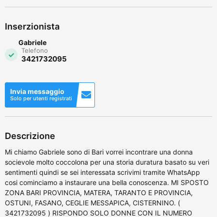
Inserzionista
Gabriele
Telefono
3421732095
Invia messaggio
Solo per utenti registrati
Descrizione
Mi chiamo Gabriele sono di Bari vorrei incontrare una donna
socievole molto coccolona per una storia duratura basato su veri
sentimenti quindi se sei interessata scrivimi tramite WhatsApp
cosi cominciamo a instaurare una bella conoscenza. MI SPOSTO
ZONA BARI PROVINCIA, MATERA, TARANTO E PROVINCIA,
OSTUNI, FASANO, CEGLIE MESSAPICA, CISTERNINO. (
3421732095 ) RISPONDO SOLO DONNE CON IL NUMERO