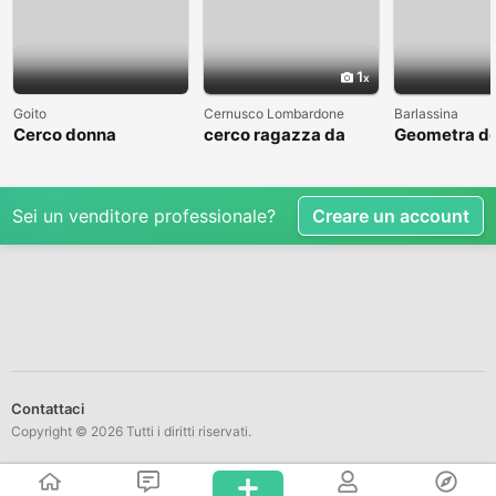
1
Goito
Cernusco Lombardone
Barlassina
Cerco donna
cerco ragazza da
Geometra de
amare
cerca comp
Sei un venditore professionale?
Creare un account
Contattaci
Copyright © 2026 Tutti i diritti riservati.