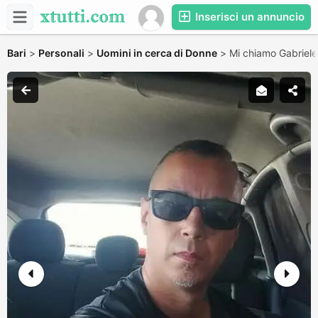
Inserisci un annuncio
Bari
>
Personali
>
Uomini in cerca di Donne
>
Mi chiamo Gabrie