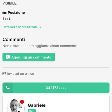
VISIBILE.
Posizione
Bari
Ottenere indicazioni →
Commenti
Non è stato ancora aggiunto alcun commento
Aggiungi un commento
Invia ad un amico
342173xxxx
Gabriele
Pro