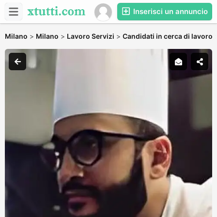
Inserisci un annuncio
Milano
>
Milano
>
Lavoro Servizi
>
Candidati in cerca di lavoro