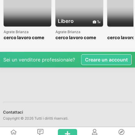
Libero
1
Agrate Brianza
Agrate Brianza
cerco lavoro come
cerco lavoro come
cerco lavor
fattorino
commesso addetto
fattorino
reparti
Sei un venditore professionale?
Creare un account
Contattaci
Copyright © 2026 Tutti i diritti riservati.