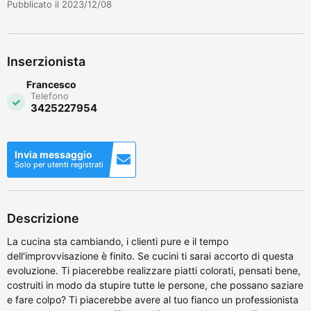
Pubblicato il 2023/12/08
Inserzionista
Francesco
Telefono
3425227954
Invia messaggio
Solo per utenti registrati
Descrizione
La cucina sta cambiando, i clienti pure e il tempo
dell'improvvisazione è finito. Se cucini ti sarai accorto di questa
evoluzione. Ti piacerebbe realizzare piatti colorati, pensati bene,
costruiti in modo da stupire tutte le persone, che possano saziare
e fare colpo? Ti piacerebbe avere al tuo fianco un professionista