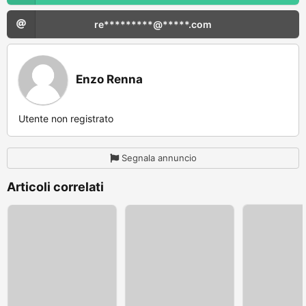
re*********@*****.com
Enzo Renna
Utente non registrato
Segnala annuncio
Articoli correlati