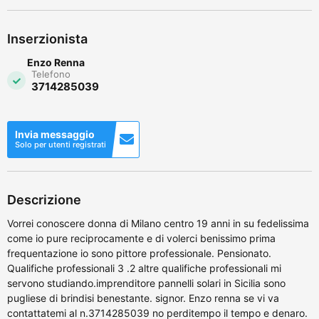
Inserzionista
Enzo Renna
Telefono
3714285039
Invia messaggio
Solo per utenti registrati
Descrizione
Vorrei conoscere donna di Milano centro 19 anni in su fedelissima
come io pure reciprocamente e di volerci benissimo prima
frequentazione io sono pittore professionale. Pensionato.
Qualifiche professionali 3 .2 altre qualifiche professionali mi
servono studiando.imprenditore pannelli solari in Sicilia sono
pugliese di brindisi benestante. signor. Enzo renna se vi va
contattatemi al n.3714285039 no perditempo il tempo e denaro.