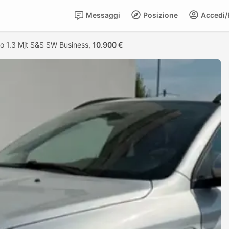
Messaggi
Posizione
Accedi/R
po 1.3 Mjt S&S SW Business,
10.900 €