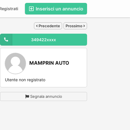
Inserisci un annuncio
egistrati
Precedente
Prossimo
349422xxxx
MAMPRIN AUTO
Utente non registrato
Segnala annuncio