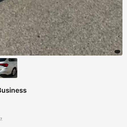
Business
7.