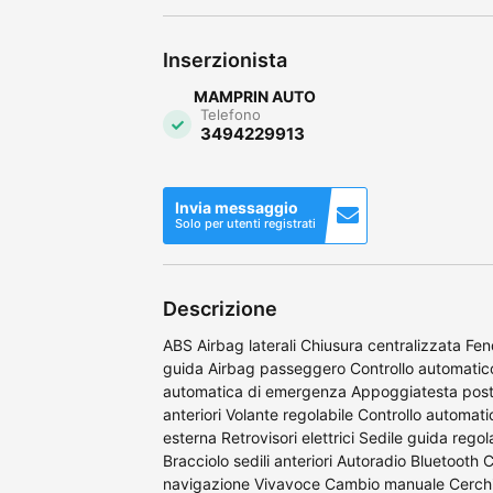
Inserzionista
MAMPRIN AUTO
Telefono
3494229913
Invia messaggio
Solo per utenti registrati
Descrizione
ABS Airbag laterali Chiusura centralizzata Fen
guida Airbag passeggero Controllo automatico
automatica di emergenza Appoggiatesta posteri
anteriori Volante regolabile Controllo automat
esterna Retrovisori elettrici Sedile guida regolab
Bracciolo sedili anteriori Autoradio Bluetooth
navigazione Vivavoce Cambio manuale Cerchi 