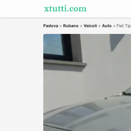
Padova
>
Rubano
>
Veicoli
>
Auto
>
Fiat Ti