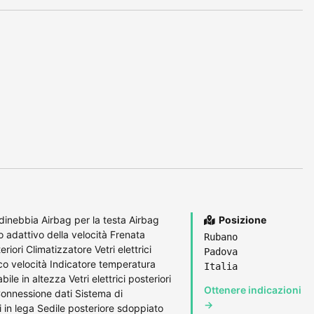
dinebbia Airbag per la testa Airbag
Posizione
 adattivo della velocità Frenata
Rubano
ori Climatizzatore Vetri elettrici
Padova
ico velocità Indicatore temperatura
Italia
ile in altezza Vetri elettrici posteriori
Ottenere indicazioni
 Connessione dati Sistema di
→
in lega Sedile posteriore sdoppiato