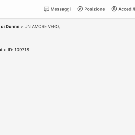
Messaggi
Posizione
Accedi/R
a di Donne
>
UN AMORE VERO,
i
ID: 109718