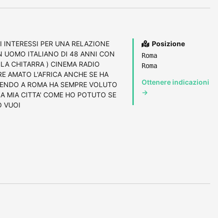
 INTERESSI PER UNA RELAZIONE
Posizione
N UOMO ITALIANO DI 48 ANNI CON
Roma
 LA CHITARRA ) CINEMA RADIO
Roma
RE AMATO L'AFRICA ANCHE SE HA
Ottenere indicazioni
IVENDO A ROMA HA SEMPRE VOLUTO
→
LA MIA CITTA' COME HO POTUTO SE
O VUOI