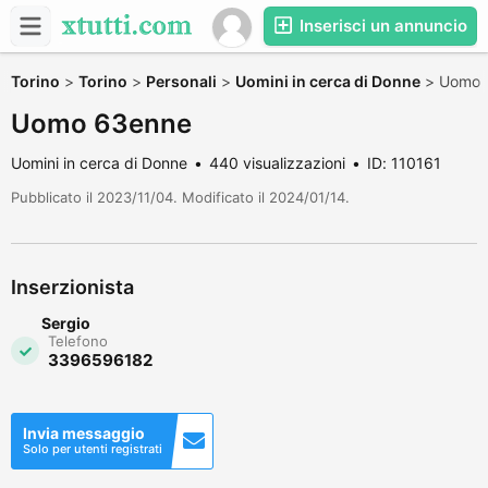
Inserisci un annuncio
Torino
>
Torino
>
Personali
>
Uomini in cerca di Donne
>
Uomo 
Uomo 63enne
Uomini in cerca di Donne
440 visualizzazioni
ID: 110161
Pubblicato il 2023/11/04. Modificato il 2024/01/14.
Inserzionista
Sergio
Telefono
3396596182
Invia messaggio
Solo per utenti registrati