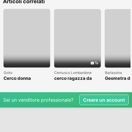
Articoli correlati
1
Goito
Cernusco Lombardone
Barlassina
Cerco donna
cerco ragazza da
Geometra de
amare
cerca comp
Sei un venditore professionale?
Creare un account