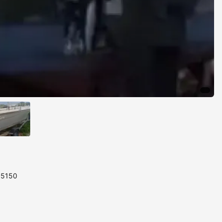
15150