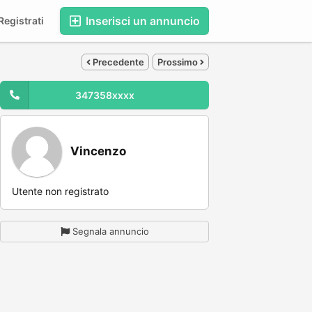
Inserisci un annuncio
egistrati
Precedente
Prossimo
347358xxxx
Vincenzo
Utente non registrato
Segnala annuncio