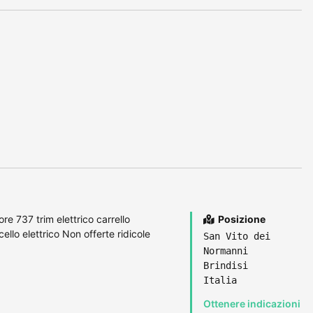
re 737 trim elettrico carrello
Posizione
llo elettrico Non offerte ridicole
San Vito dei
Normanni
Brindisi
Italia
Ottenere indicazioni