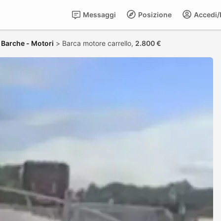
Messaggi
Posizione
Accedi/R
>
Barche - Motori
>
Barca motore carrello,
2.800 €