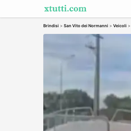
Brindisi
>
San Vito dei Normanni
>
Veicoli