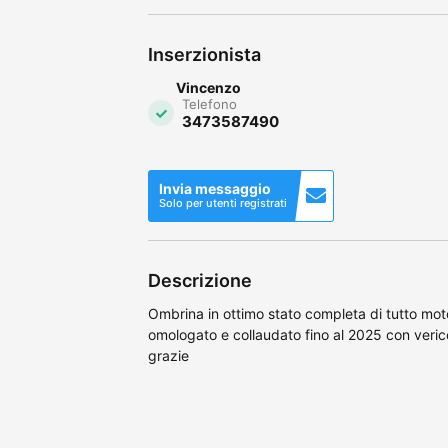
Inserzionista
Vincenzo
Telefono
3473587490
Invia messaggio
Solo per utenti registrati
Descrizione
Ombrina in ottimo stato completa di tutto moto
omologato e collaudato fino al 2025 con vericce
grazie