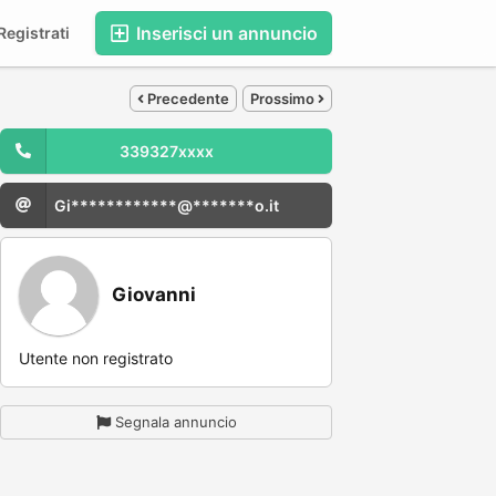
Inserisci un annuncio
egistrati
Precedente
Prossimo
339327xxxx
Gi************@*******o.it
Giovanni
Utente non registrato
Segnala annuncio