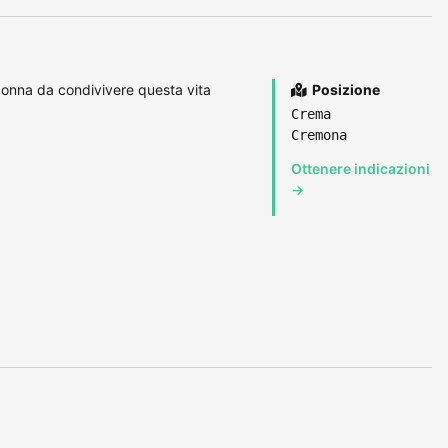
donna da condivivere questa vita
Posizione
Crema
Cremona
Ottenere indicazioni
→