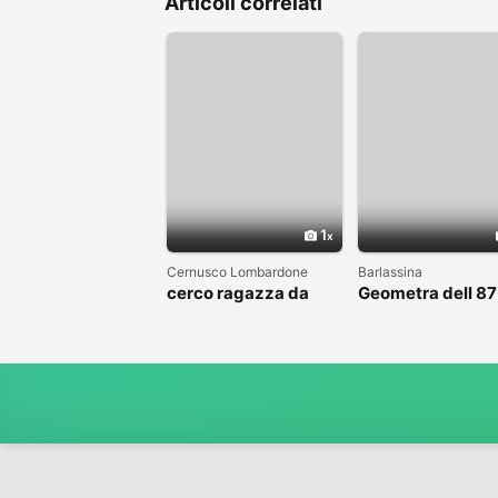
Articoli correlati
1
Cernusco Lombardone
Barlassina
cerco ragazza da
Geometra dell 87
amare
cerca compagna