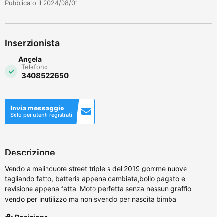
Pubblicato il 2024/08/01
Inserzionista
Angela
Telefono
3408522650
Invia messaggio
Solo per utenti registrati
Descrizione
Vendo a malincuore street triple s del 2019 gomme nuove
tagliando fatto, batteria appena cambiata,bollo pagato e
revisione appena fatta. Moto perfetta senza nessun graffio
vendo per inutilizzo ma non svendo per nascita bimba
Posizione