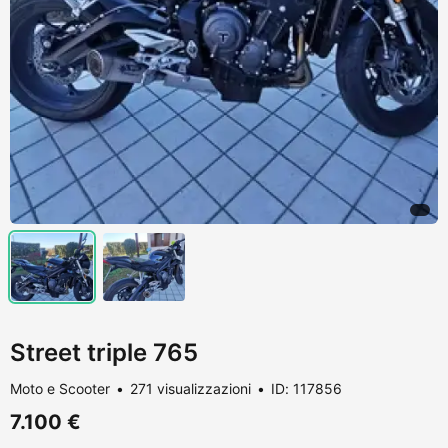
Street triple 765
Moto e Scooter
271 visualizzazioni
ID: 117856
7.100 €