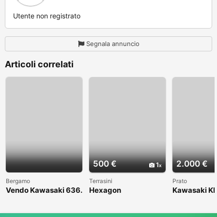
Utente non registrato
Segnala annuncio
Articoli correlati
500 €
2.000 €
1
Bergamo
Terrasini
Prato
Vendo Kawasaki 636.
Hexagon
Kawasaki KL
Anno 2004
1998