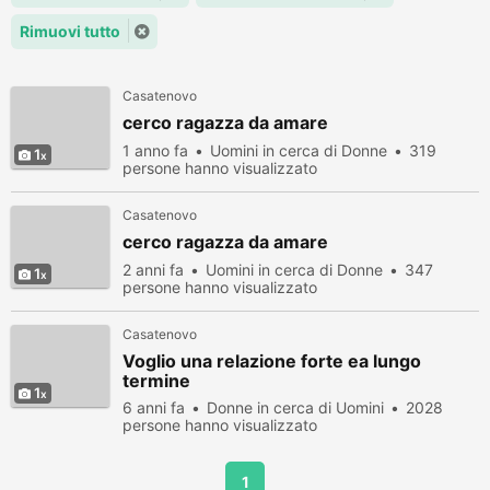
Rimuovi tutto
Casatenovo
cerco ragazza da amare
1 anno fa
Uomini in cerca di Donne
319
1
persone hanno visualizzato
Casatenovo
cerco ragazza da amare
2 anni fa
Uomini in cerca di Donne
347
1
persone hanno visualizzato
Casatenovo
Voglio una relazione forte ea lungo
termine
1
6 anni fa
Donne in cerca di Uomini
2028
persone hanno visualizzato
1