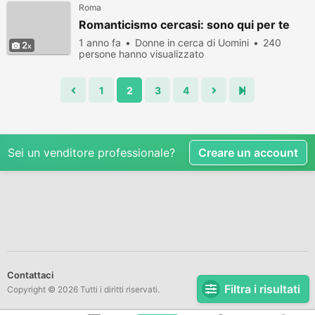
Roma
Romanticismo cercasi: sono qui per te
1 anno fa
Donne in cerca di Uomini
240
2
persone hanno visualizzato
1
2
3
4
Sei un venditore professionale?
Creare un account
Contattaci
Filtra i risultati
Copyright © 2026 Tutti i diritti riservati.