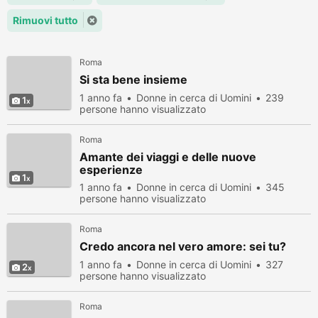
Rimuovi tutto
Roma
Si sta bene insieme
1 anno fa
Donne in cerca di Uomini
239
1
persone hanno visualizzato
Roma
Amante dei viaggi e delle nuove
esperienze
1
1 anno fa
Donne in cerca di Uomini
345
persone hanno visualizzato
Roma
Credo ancora nel vero amore: sei tu?
1 anno fa
Donne in cerca di Uomini
327
2
persone hanno visualizzato
Roma