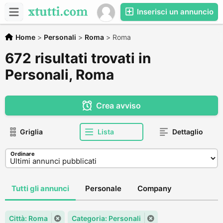
Inserisci un annuncio
Home
>
Personali
>
Roma
>
Roma
672 risultati trovati in
Personali, Roma
Crea avviso
Griglia
Lista
Dettaglio
Ordinare
Tutti gli annunci
Personale
Company
Città: Roma
Categoria: Personali