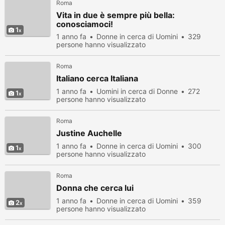
Roma
Vita in due è sempre più bella:
conosciamoci!
1
1 anno fa
Donne in cerca di Uomini
329
persone hanno visualizzato
Roma
Italiano cerca Italiana
1 anno fa
Uomini in cerca di Donne
272
1
persone hanno visualizzato
Roma
Justine Auchelle
1 anno fa
Donne in cerca di Uomini
300
1
persone hanno visualizzato
Roma
Donna che cerca lui
1 anno fa
Donne in cerca di Uomini
359
2
persone hanno visualizzato