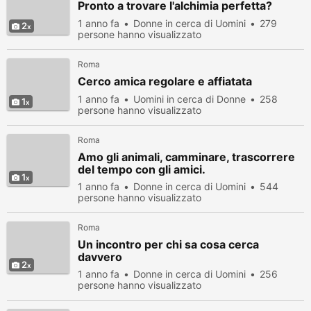
Pronto a trovare l'alchimia perfetta?
1 anno fa
Donne in cerca di Uomini
279
2
persone hanno visualizzato
Roma
Cerco amica regolare e affiatata
1 anno fa
Uomini in cerca di Donne
258
1
persone hanno visualizzato
Roma
Amo gli animali, camminare, trascorrere
del tempo con gli amici.
1
1 anno fa
Donne in cerca di Uomini
544
persone hanno visualizzato
Roma
Un incontro per chi sa cosa cerca
davvero
2
1 anno fa
Donne in cerca di Uomini
256
persone hanno visualizzato