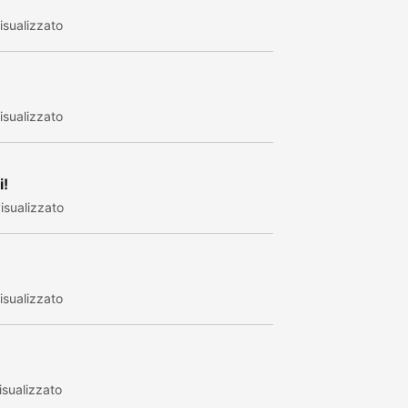
sualizzato
sualizzato
i!
isualizzato
sualizzato
sualizzato