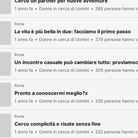
Cerco un partner per nuove avventure
1 anno fa
Donne in cerca di Uomini
288 persone hanno vi
Roma
La vita è più bella in due: facciamo il primo passo
1 anno fa
Donne in cerca di Uomini
379 persone hanno vi
Roma
Un incontro casuale può cambiare tutto: proviamoc
1 anno fa
Donne in cerca di Uomini
305 persone hanno v
Roma
Pronto a conoscermi meglio?x
1 anno fa
Donne in cerca di Uomini
320 persone hanno vi
Roma
Cerco complicità e risate senza fine
1 anno fa
Donne in cerca di Uomini
322 persone hanno vi