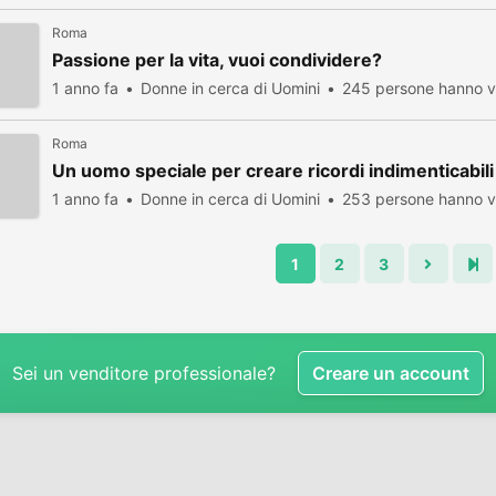
Roma
Passione per la vita, vuoi condividere?
1 anno fa
Donne in cerca di Uomini
245 persone hanno vi
Roma
Un uomo speciale per creare ricordi indimenticabili
1 anno fa
Donne in cerca di Uomini
253 persone hanno vi
1
2
3
Sei un venditore professionale?
Creare un account