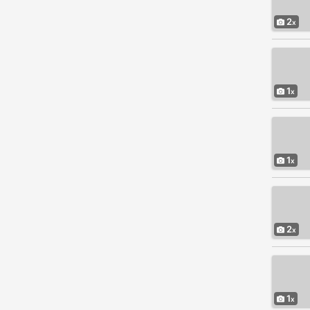
2
1
1
2
1