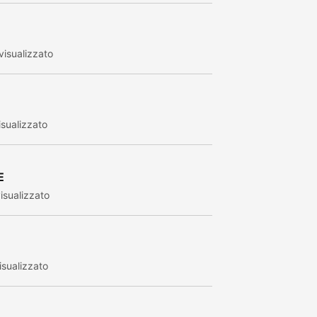
isualizzato
sualizzato
E
isualizzato
sualizzato