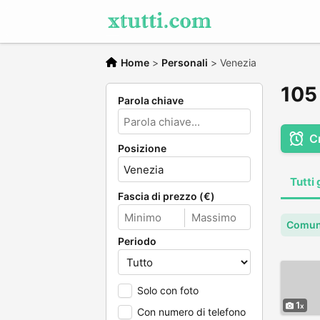
Home
>
Personali
>
Venezia
105 
Parola chiave
C
Posizione
Tutti 
Fascia di prezzo (€)
Comun
Periodo
Solo con foto
1
Con numero di telefono