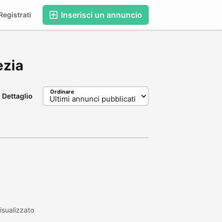
Inserisci un annuncio
egistrati
ezia
Ordinare
Dettaglio
sualizzato