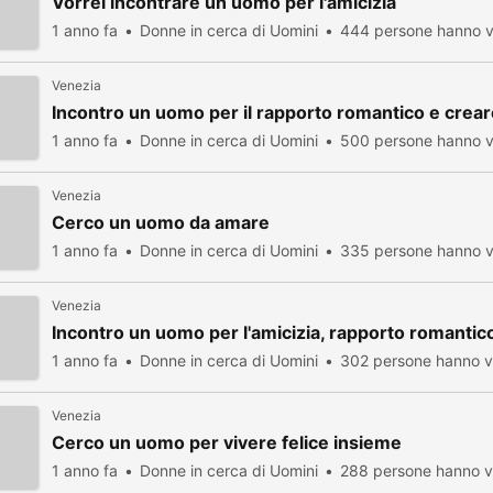
Vorrei incontrare un uomo per l'amicizia
1 anno fa
Donne in cerca di Uomini
444 persone hanno v
Venezia
Incontro un uomo per il rapporto romantico e crear
1 anno fa
Donne in cerca di Uomini
500 persone hanno v
Venezia
Cerco un uomo da amare
1 anno fa
Donne in cerca di Uomini
335 persone hanno v
Venezia
Incontro un uomo per l'amicizia, rapporto romantico
1 anno fa
Donne in cerca di Uomini
302 persone hanno vi
Venezia
Cerco un uomo per vivere felice insieme
1 anno fa
Donne in cerca di Uomini
288 persone hanno vi