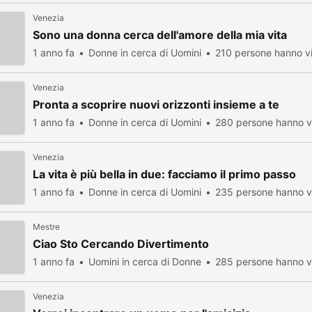
Venezia
Sono una donna cerca dell'amore della mia vita
1 anno fa
Donne in cerca di Uomini
210 persone hanno vi
Venezia
Pronta a scoprire nuovi orizzonti insieme a te
1 anno fa
Donne in cerca di Uomini
280 persone hanno vi
Venezia
La vita è più bella in due: facciamo il primo passo
1 anno fa
Donne in cerca di Uomini
235 persone hanno vi
Mestre
Ciao Sto Cercando Divertimento
1 anno fa
Uomini in cerca di Donne
285 persone hanno vi
Venezia