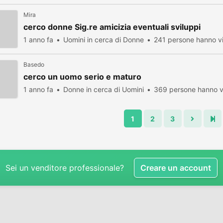
Mira
cerco donne Sig.re amicizia eventuali sviluppi
1 anno fa
Uomini in cerca di Donne
241 persone hanno vi
Basedo
cerco un uomo serio e maturo
1 anno fa
Donne in cerca di Uomini
369 persone hanno v
1
2
3
Sei un venditore professionale?
Creare un account