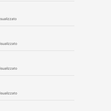
sualizzato
sualizzato
sualizzato
sualizzato