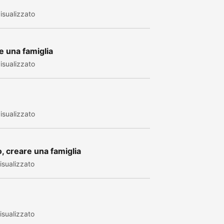
isualizzato
e una famiglia
isualizzato
isualizzato
, creare una famiglia
sualizzato
sualizzato