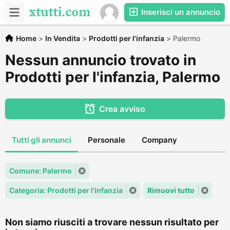
Inserisci un annuncio
Home
>
In Vendita
>
Prodotti per l'infanzia
>
Palermo
Nessun annuncio trovato in
Prodotti per l'infanzia, Palermo
Crea avviso
Tutti gli annunci
Personale
Company
Comune: Palermo
Categoria: Prodotti per l'infanzia
Rimuovi tutto
Non siamo riusciti a trovare nessun risultato per