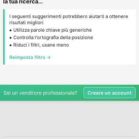
la tua ricerca...
I seguenti suggerimenti potrebbero aiutarti a ottenere
risultati migliori
Utilizza parole chiave più generiche
Controlla l'ortografia della posizione
Riduci i filtri, usane meno
Reimposta filtro →
Sei un venditore professionale?
Creare un account