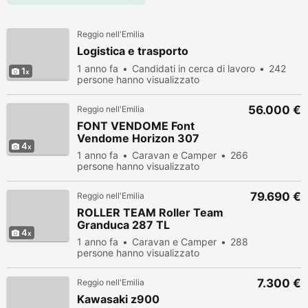
Reggio nell'Emilia
Logistica e trasporto
1 anno fa
Candidati in cerca di lavoro
242
1
persone hanno visualizzato
56.000 €
Reggio nell'Emilia
FONT VENDOME Font
Vendome Horizon 307
4
1 anno fa
Caravan e Camper
266
persone hanno visualizzato
79.690 €
Reggio nell'Emilia
ROLLER TEAM Roller Team
Granduca 287 TL
4
1 anno fa
Caravan e Camper
288
persone hanno visualizzato
7.300 €
Reggio nell'Emilia
Kawasaki z900