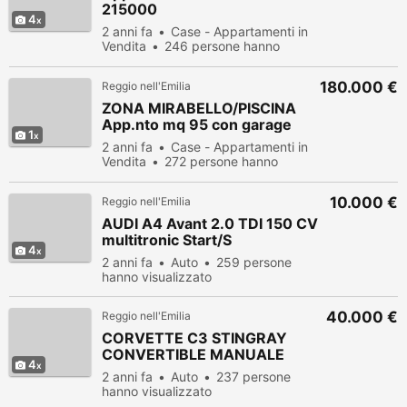
215000
4
2 anni fa
Case - Appartamenti in
Vendita
246 persone hanno
visualizzato
180.000 €
Reggio nell'Emilia
ZONA MIRABELLO/PISCINA
App.nto mq 95 con garage
1
2 anni fa
Case - Appartamenti in
Vendita
272 persone hanno
visualizzato
10.000 €
Reggio nell'Emilia
AUDI A4 Avant 2.0 TDI 150 CV
multitronic Start/S
4
2 anni fa
Auto
259 persone
hanno visualizzato
40.000 €
Reggio nell'Emilia
CORVETTE C3 STINGRAY
CONVERTIBLE MANUALE
4
2 anni fa
Auto
237 persone
hanno visualizzato