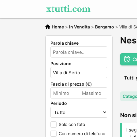
Home
>
In Vendita
>
Bergamo
>
Villa di S
Ness
Parola chiave
C
Posizione
Tutti 
Fascia di prezzo (€)
Catego
Periodo
Non si
Solo con foto
I seg
Con numero di telefono