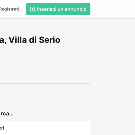
Inserisci un annuncio
egistrati
, Villa di Serio
rca...
ori