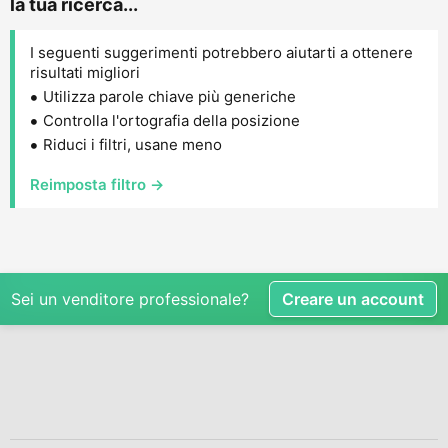
la tua ricerca...
I seguenti suggerimenti potrebbero aiutarti a ottenere
risultati migliori
Utilizza parole chiave più generiche
Controlla l'ortografia della posizione
Riduci i filtri, usane meno
Reimposta filtro →
Sei un venditore professionale?
Creare un account