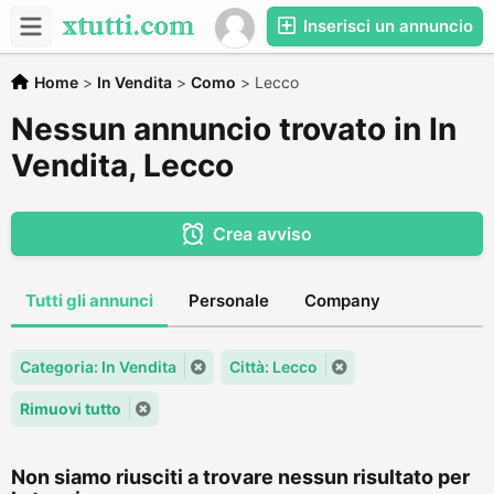
Inserisci un annuncio
Home
>
In Vendita
>
Como
>
Lecco
Nessun annuncio trovato in In
Vendita, Lecco
Crea avviso
Tutti gli annunci
Personale
Company
Categoria: In Vendita
Città: Lecco
Rimuovi tutto
Non siamo riusciti a trovare nessun risultato per