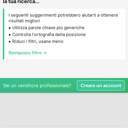
la tua ricerca...
I seguenti suggerimenti potrebbero aiutarti a ottenere
risultati migliori
Utilizza parole chiave più generiche
Controlla l'ortografia della posizione
Riduci i filtri, usane meno
Reimposta filtro →
Sei un venditore professionale?
Creare un account