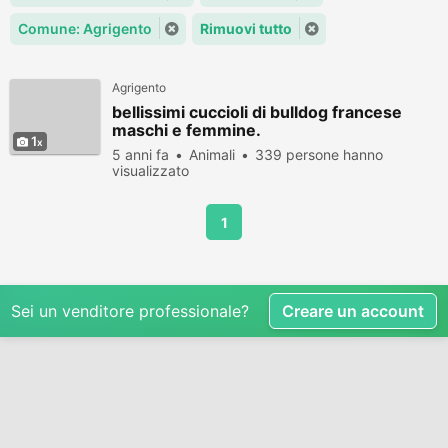
Comune: Agrigento
Rimuovi tutto
Agrigento
bellissimi cuccioli di bulldog francese
maschi e femmine.
1
5 anni fa
Animali
339 persone hanno
visualizzato
1
Sei un venditore professionale?
Creare un account