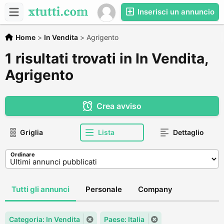
Inserisci un annuncio
Home
>
In Vendita
>
Agrigento
1 risultati trovati in In Vendita,
Agrigento
Crea avviso
Griglia
Lista
Dettaglio
Ordinare
Tutti gli annunci
Personale
Company
Categoria: In Vendita
Paese: Italia