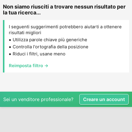
Non siamo riusciti a trovare nessun risultato per
la tua ricerca...
I seguenti suggerimenti potrebbero aiutarti a ottenere
risultati migliori
Utilizza parole chiave più generiche
Controlla l'ortografia della posizione
Riduci i filtri, usane meno
Reimposta filtro →
Sei un venditore professionale?
Creare un account