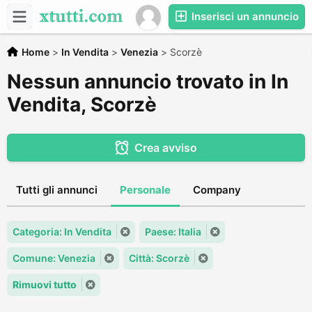
Inserisci un annuncio
Home
>
In Vendita
>
Venezia
>
Scorzè
Nessun annuncio trovato in In
Vendita, Scorzè
Crea avviso
Tutti gli annunci
Personale
Company
Categoria: In Vendita
Paese: Italia
Comune: Venezia
Città: Scorzè
Rimuovi tutto