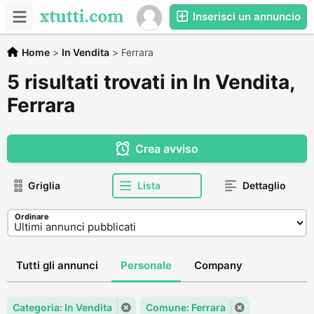
Inserisci un annuncio
Home
>
In Vendita
>
Ferrara
5 risultati trovati in In Vendita,
Ferrara
Crea avviso
Griglia
Lista
Dettaglio
Ordinare
Tutti gli annunci
Personale
Company
Categoria: In Vendita
Comune: Ferrara