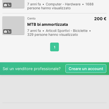
7 anni fa
Computer - Hardware
1688
1
persone hanno visualizzato
200 €
Cento
MTB bi ammortizzata
7 anni fa
Articoli Sportivi - Biciclette
1
329 persone hanno visualizzato
1
Sei un venditore professionale?
Creare un account