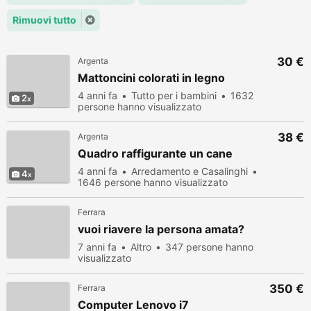
Rimuovi tutto
30 €
Argenta
Mattoncini colorati in legno
4 anni fa
Tutto per i bambini
1632
2
persone hanno visualizzato
38 €
Argenta
Quadro raffigurante un cane
4 anni fa
Arredamento e Casalinghi
4
1646 persone hanno visualizzato
Ferrara
vuoi riavere la persona amata?
7 anni fa
Altro
347 persone hanno
visualizzato
350 €
Ferrara
Computer Lenovo i7