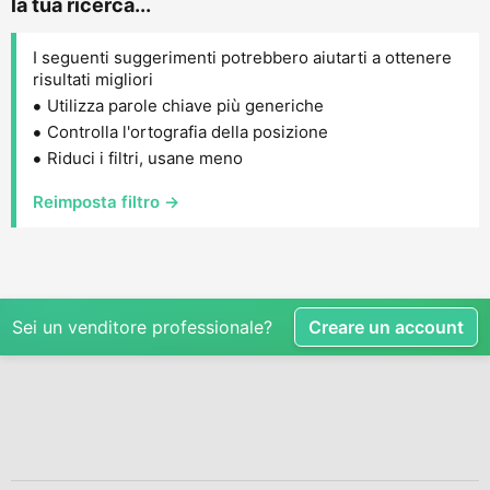
la tua ricerca...
I seguenti suggerimenti potrebbero aiutarti a ottenere
risultati migliori
Utilizza parole chiave più generiche
Controlla l'ortografia della posizione
Riduci i filtri, usane meno
Reimposta filtro →
Sei un venditore professionale?
Creare un account