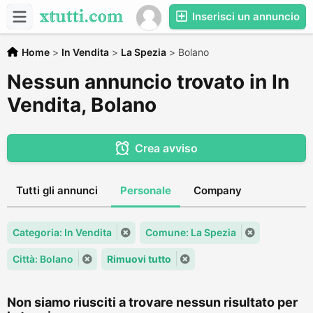
Inserisci un annuncio
Home
>
In Vendita
>
La Spezia
>
Bolano
Nessun annuncio trovato in In
Vendita, Bolano
Crea avviso
Tutti gli annunci
Personale
Company
Categoria: In Vendita
Comune: La Spezia
Città: Bolano
Rimuovi tutto
Non siamo riusciti a trovare nessun risultato per