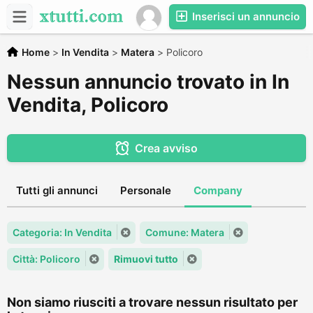
Inserisci un annuncio
Home
>
In Vendita
>
Matera
>
Policoro
Nessun annuncio trovato in In
Vendita, Policoro
Crea avviso
Tutti gli annunci
Personale
Company
Categoria: In Vendita
Comune: Matera
Città: Policoro
Rimuovi tutto
Non siamo riusciti a trovare nessun risultato per