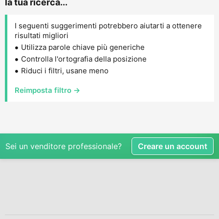
la tua ricerca...
I seguenti suggerimenti potrebbero aiutarti a ottenere
risultati migliori
Utilizza parole chiave più generiche
Controlla l'ortografia della posizione
Riduci i filtri, usane meno
Reimposta filtro →
Sei un venditore professionale?
Creare un account