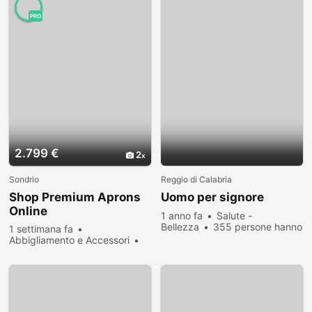
PRO
2.799 €
2
Sondrio
Reggio di Calabria
Shop Premium Aprons
Uomo per signore
Online
1 anno fa
Salute -
Bellezza
355 persone hanno
1 settimana fa
visualizzato
Abbigliamento e Accessori
23 persone hanno visualizzato