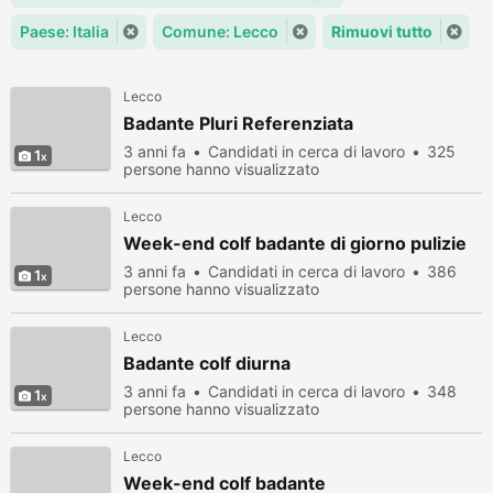
Paese: Italia
Comune: Lecco
Rimuovi tutto
Lecco
Badante Pluri Referenziata
3 anni fa
Candidati in cerca di lavoro
325
1
persone hanno visualizzato
Lecco
Week-end colf badante di giorno pulizie
3 anni fa
Candidati in cerca di lavoro
386
1
persone hanno visualizzato
Lecco
Badante colf diurna
3 anni fa
Candidati in cerca di lavoro
348
1
persone hanno visualizzato
Lecco
Week-end colf badante