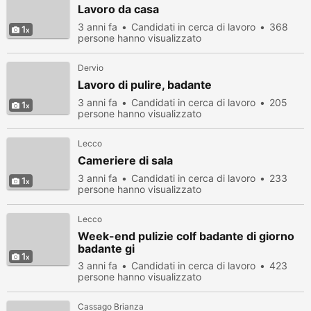
Lavoro da casa
3 anni fa
Candidati in cerca di lavoro
368
1
persone hanno visualizzato
Dervio
Lavoro di pulire, badante
3 anni fa
Candidati in cerca di lavoro
205
1
persone hanno visualizzato
Lecco
Cameriere di sala
3 anni fa
Candidati in cerca di lavoro
233
1
persone hanno visualizzato
Lecco
Week-end pulizie colf badante di giorno
badante gi
1
3 anni fa
Candidati in cerca di lavoro
423
persone hanno visualizzato
Cassago Brianza