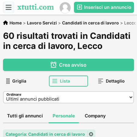
Inserisci un annuncio
Home
>
Lavoro Servizi
>
Candidati in cerca di lavoro
>
Lecco
60 risultati trovati in Candidati
in cerca di lavoro, Lecco
Crea avviso
Griglia
Lista
Dettaglio
Ordinare
Tutti gli annunci
Personale
Company
Categoria: Candidati in cerca di lavoro