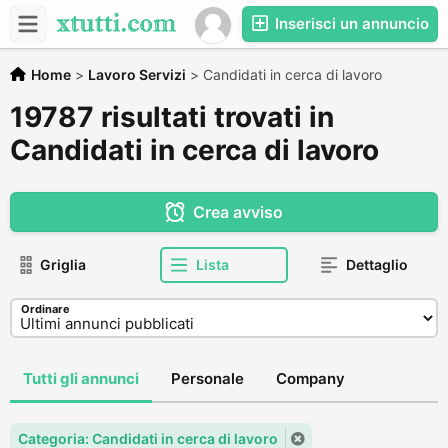
Inserisci un annuncio
Home
>
Lavoro Servizi
>
Candidati in cerca di lavoro
19787 risultati trovati in
Candidati in cerca di lavoro
Crea avviso
Griglia
Lista
Dettaglio
Ordinare
Tutti gli annunci
Personale
Company
Categoria: Candidati in cerca di lavoro