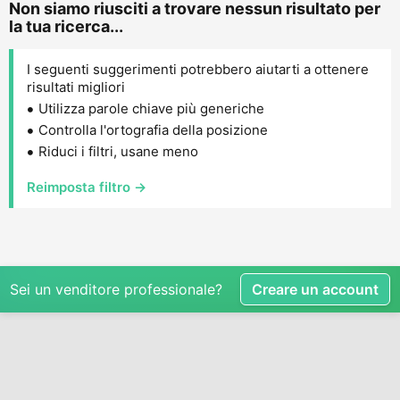
Non siamo riusciti a trovare nessun risultato per
la tua ricerca...
I seguenti suggerimenti potrebbero aiutarti a ottenere
risultati migliori
Utilizza parole chiave più generiche
Controlla l'ortografia della posizione
Riduci i filtri, usane meno
Reimposta filtro →
Sei un venditore professionale?
Creare un account