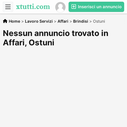
Inserisci un annuncio
Home
>
Lavoro Servizi
>
Affari
>
Brindisi
>
Ostuni
Nessun annuncio trovato in
Affari, Ostuni