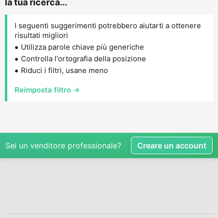
la tua ricerca...
I seguenti suggerimenti potrebbero aiutarti a ottenere
risultati migliori
Utilizza parole chiave più generiche
Controlla l'ortografia della posizione
Riduci i filtri, usane meno
Reimposta filtro →
Sei un venditore professionale?
Creare un account