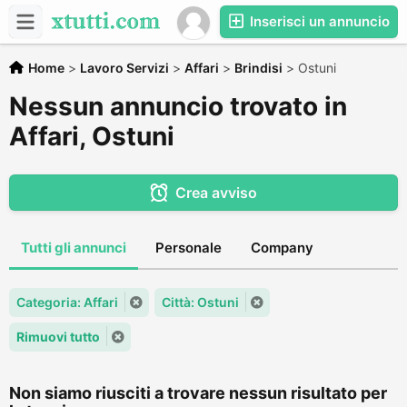
Inserisci un annuncio
Home
>
Lavoro Servizi
>
Affari
>
Brindisi
>
Ostuni
Nessun annuncio trovato in
Affari, Ostuni
Crea avviso
Tutti gli annunci
Personale
Company
Categoria: Affari
Città: Ostuni
Rimuovi tutto
Non siamo riusciti a trovare nessun risultato per