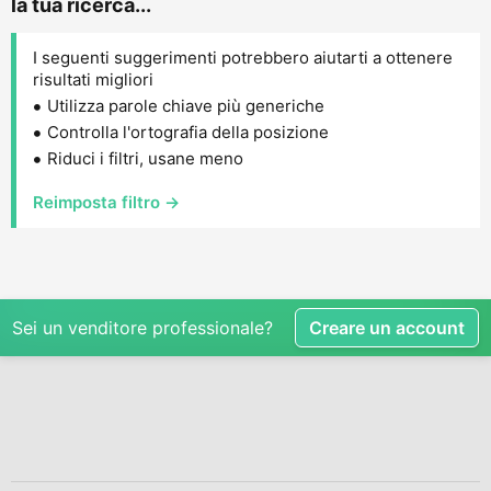
la tua ricerca...
I seguenti suggerimenti potrebbero aiutarti a ottenere
risultati migliori
Utilizza parole chiave più generiche
Controlla l'ortografia della posizione
Riduci i filtri, usane meno
Reimposta filtro →
Sei un venditore professionale?
Creare un account