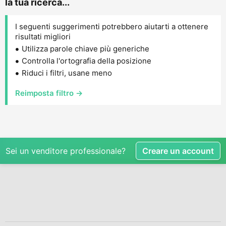
la tua ricerca...
I seguenti suggerimenti potrebbero aiutarti a ottenere
risultati migliori
Utilizza parole chiave più generiche
Controlla l'ortografia della posizione
Riduci i filtri, usane meno
Reimposta filtro →
Sei un venditore professionale?
Creare un account