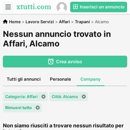
Inserisci un annuncio
Home
>
Lavoro Servizi
>
Affari
>
Trapani
>
Alcamo
Nessun annuncio trovato in
Affari, Alcamo
Crea avviso
Tutti gli annunci
Personale
Company
Categoria: Affari
Città: Alcamo
Rimuovi tutto
Non siamo riusciti a trovare nessun risultato per