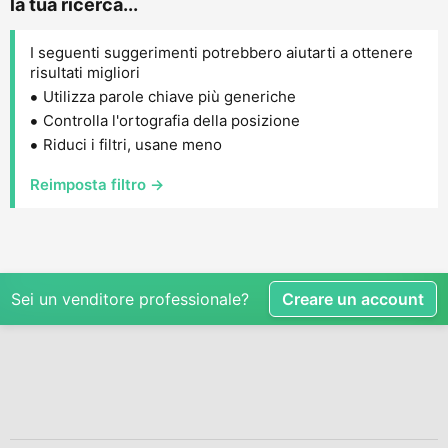
la tua ricerca...
I seguenti suggerimenti potrebbero aiutarti a ottenere
risultati migliori
Utilizza parole chiave più generiche
Controlla l'ortografia della posizione
Riduci i filtri, usane meno
Reimposta filtro →
Sei un venditore professionale?
Creare un account