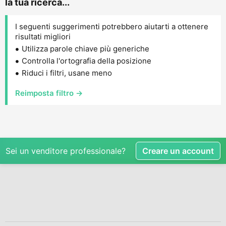
la tua ricerca...
I seguenti suggerimenti potrebbero aiutarti a ottenere
risultati migliori
Utilizza parole chiave più generiche
Controlla l'ortografia della posizione
Riduci i filtri, usane meno
Reimposta filtro →
Sei un venditore professionale?
Creare un account