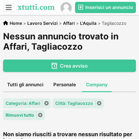
Inserisci un annuncio
Home
>
Lavoro Servizi
>
Affari
>
L'Aquila
>
Tagliacozzo
Nessun annuncio trovato in
Affari, Tagliacozzo
Crea avviso
Tutti gli annunci
Personale
Company
Categoria: Affari
Città: Tagliacozzo
Rimuovi tutto
Non siamo riusciti a trovare nessun risultato per