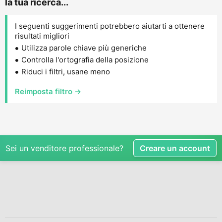
la tua ricerca...
I seguenti suggerimenti potrebbero aiutarti a ottenere
risultati migliori
Utilizza parole chiave più generiche
Controlla l'ortografia della posizione
Riduci i filtri, usane meno
Reimposta filtro →
Sei un venditore professionale?
Creare un account