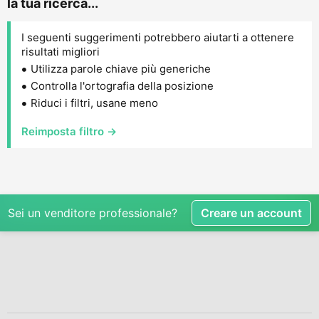
la tua ricerca...
I seguenti suggerimenti potrebbero aiutarti a ottenere
risultati migliori
Utilizza parole chiave più generiche
Controlla l'ortografia della posizione
Riduci i filtri, usane meno
Reimposta filtro →
Sei un venditore professionale?
Creare un account