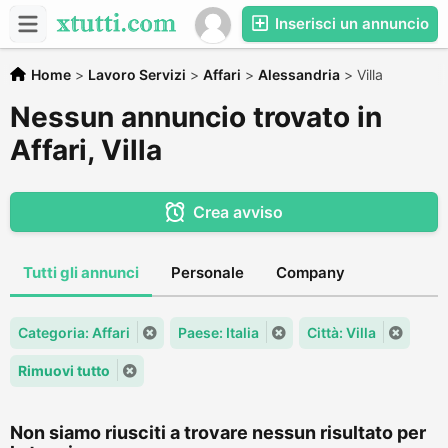
Inserisci un annuncio
Home
>
Lavoro Servizi
>
Affari
>
Alessandria
>
Villa
Nessun annuncio trovato in
Affari, Villa
Crea avviso
Tutti gli annunci
Personale
Company
Categoria: Affari
Paese: Italia
Città: Villa
Rimuovi tutto
Non siamo riusciti a trovare nessun risultato per