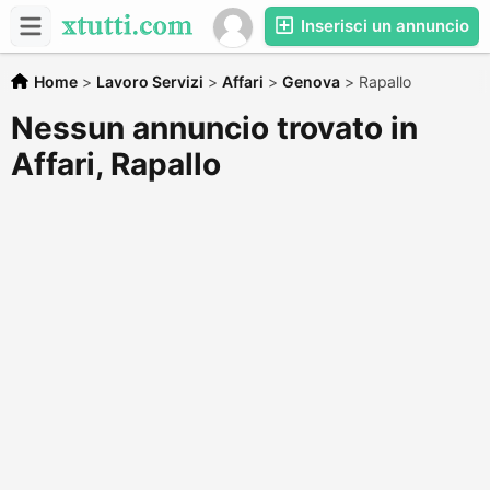
Inserisci un annuncio
Home
>
Lavoro Servizi
>
Affari
>
Genova
>
Rapallo
Nessun annuncio trovato in
Affari, Rapallo