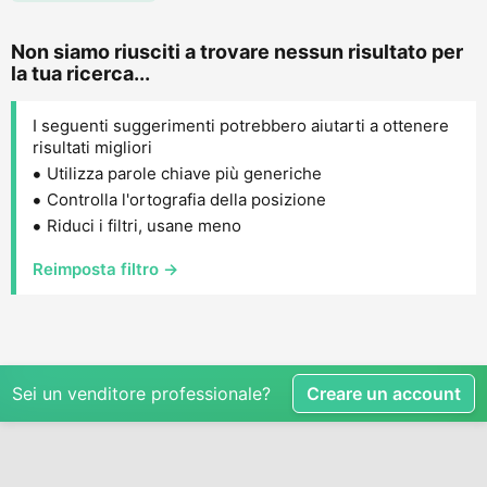
Non siamo riusciti a trovare nessun risultato per
la tua ricerca...
I seguenti suggerimenti potrebbero aiutarti a ottenere
risultati migliori
Utilizza parole chiave più generiche
Controlla l'ortografia della posizione
Riduci i filtri, usane meno
Reimposta filtro →
Sei un venditore professionale?
Creare un account