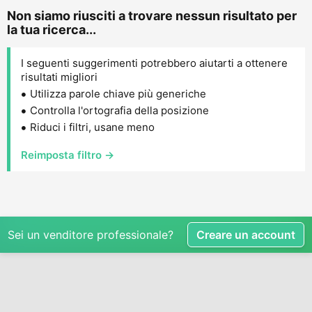
Non siamo riusciti a trovare nessun risultato per
la tua ricerca...
I seguenti suggerimenti potrebbero aiutarti a ottenere
risultati migliori
Utilizza parole chiave più generiche
Controlla l'ortografia della posizione
Riduci i filtri, usane meno
Reimposta filtro →
Sei un venditore professionale?
Creare un account