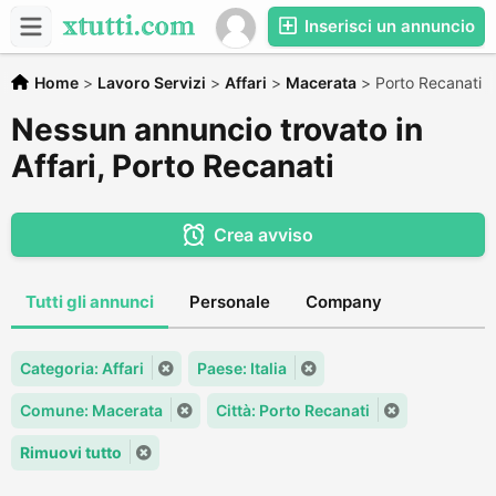
Inserisci un annuncio
Home
>
Lavoro Servizi
>
Affari
>
Macerata
>
Porto Recanati
Nessun annuncio trovato in
Affari, Porto Recanati
Crea avviso
Tutti gli annunci
Personale
Company
Categoria: Affari
Paese: Italia
Comune: Macerata
Città: Porto Recanati
Rimuovi tutto