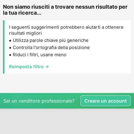
Non siamo riusciti a trovare nessun risultato per
la tua ricerca...
I seguenti suggerimenti potrebbero aiutarti a ottenere
risultati migliori
Utilizza parole chiave più generiche
Controlla l'ortografia della posizione
Riduci i filtri, usane meno
Reimposta filtro →
Sei un venditore professionale?
Creare un account