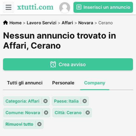
Inserisci un annuncio
Home
>
Lavoro Servizi
>
Affari
>
Novara
>
Cerano
Nessun annuncio trovato in
Affari, Cerano
Crea avviso
Tutti gli annunci
Personale
Company
Categoria: Affari
Paese: Italia
Comune: Novara
Città: Cerano
Rimuovi tutto