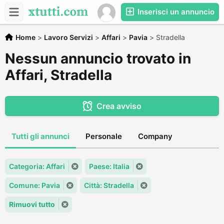
Inserisci un annuncio
Home
>
Lavoro Servizi
>
Affari
>
Pavia
>
Stradella
Nessun annuncio trovato in
Affari, Stradella
Crea avviso
Tutti gli annunci
Personale
Company
Categoria: Affari
Paese: Italia
Comune: Pavia
Città: Stradella
Rimuovi tutto