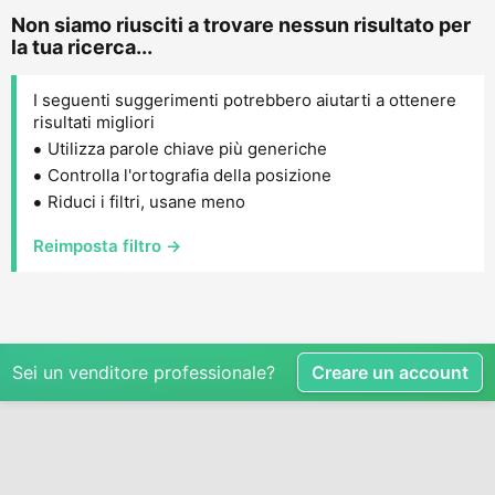
Non siamo riusciti a trovare nessun risultato per
la tua ricerca...
I seguenti suggerimenti potrebbero aiutarti a ottenere
risultati migliori
Utilizza parole chiave più generiche
Controlla l'ortografia della posizione
Riduci i filtri, usane meno
Reimposta filtro →
Sei un venditore professionale?
Creare un account