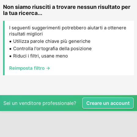
Non siamo riusciti a trovare nessun risultato per
la tua ricerca...
I seguenti suggerimenti potrebbero aiutarti a ottenere
risultati migliori
Utilizza parole chiave più generiche
Controlla l'ortografia della posizione
Riduci i filtri, usane meno
Reimposta filtro →
Sei un venditore professionale?
Creare un account