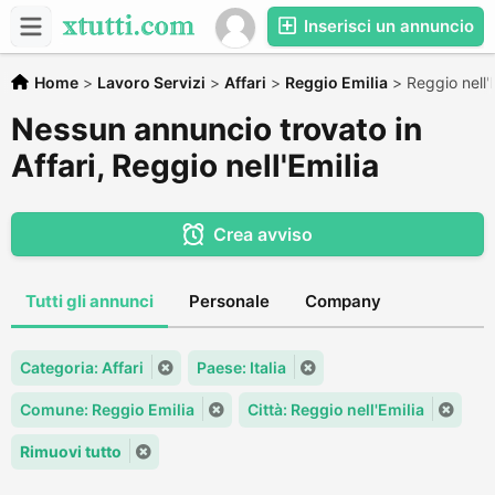
Inserisci un annuncio
Home
>
Lavoro Servizi
>
Affari
>
Reggio Emilia
>
Reggio nell'
Nessun annuncio trovato in
Affari, Reggio nell'Emilia
Crea avviso
Tutti gli annunci
Personale
Company
Categoria: Affari
Paese: Italia
Comune: Reggio Emilia
Città: Reggio nell'Emilia
Rimuovi tutto