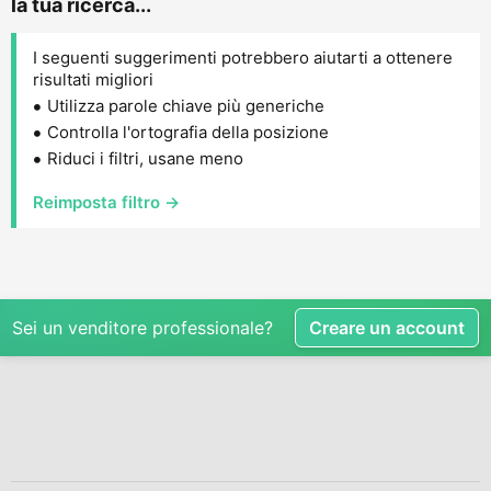
la tua ricerca...
I seguenti suggerimenti potrebbero aiutarti a ottenere
risultati migliori
Utilizza parole chiave più generiche
Controlla l'ortografia della posizione
Riduci i filtri, usane meno
Reimposta filtro →
Sei un venditore professionale?
Creare un account