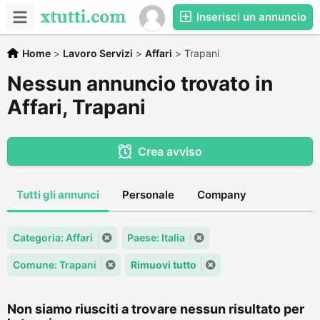
Inserisci un annuncio
Home
>
Lavoro Servizi
>
Affari
>
Trapani
Nessun annuncio trovato in
Affari, Trapani
Crea avviso
Tutti gli annunci
Personale
Company
Categoria: Affari
Paese: Italia
Comune: Trapani
Rimuovi tutto
Non siamo riusciti a trovare nessun risultato per